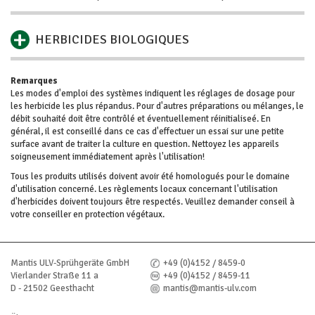
HERBICIDES BIOLOGIQUES
Remarques
Les modes d'emploi des systèmes indiquent les réglages de dosage pour
les herbicide les plus répandus. Pour d'autres préparations ou mélanges, le
débit souhaité doit être contrôlé et éventuellement réinitialiseé. En
général, il est conseillé dans ce cas d'effectuer un essai sur une petite
surface avant de traiter la culture en question. Nettoyez les appareils
soigneusement immédiatement après l'utilisation!
Tous les produits utilisés doivent avoir été homologués pour le domaine
d'utilisation concerné. Les règlements locaux concernant l'utilisation
d'herbicides doivent toujours être respectés. Veuillez demander conseil à
votre conseiller en protection végétaux.
Mantis ULV-Sprühgeräte GmbH
+49 (0)4152 / 8459-0
Vierlander Straße 11 a
+49 (0)4152 / 8459-11
D - 21502 Geesthacht
mantis@mantis-ulv.com