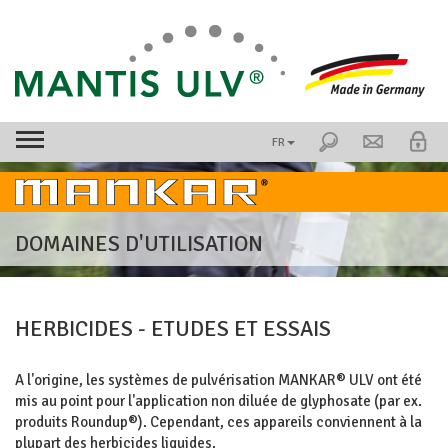
FR
DOMAINES D'UTILISATION
HERBICIDES - ETUDES ET ESSAIS
A l'origine, les systèmes de pulvérisation MANKAR® ULV ont été
mis au point pour l'application non diluée de glyphosate (par ex.
produits Roundup®). Cependant, ces appareils conviennent à la
plupart des herbicides liquides.