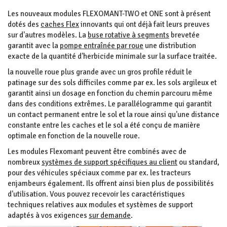
Les nouveaux modules FLEXOMANT-TWO et ONE sont à présent
dotés des
caches Flex
innovants qui ont déjà fait leurs preuves
sur d'autres modèles. La
buse rotative à segments
brevetée
garantit avec la
pompe entraînée par roue
une distribution
exacte de la quantité d'herbicide minimale sur la surface traitée.
la nouvelle roue plus grande avec un gros profile réduit le
patinage sur des sols difficiles comme par ex. les sols argileux et
garantit ainsi un dosage en fonction du chemin parcouru même
dans des conditions extrêmes. Le parallélogramme qui garantit
un contact permanent entre le sol et la roue ainsi qu'une distance
constante entre les caches et le sol a été conçu de manière
optimale en fonction de la nouvelle roue.
Les modules Flexomant peuvent être combinés avec de
nombreux
systèmes de support spécifiques au client
ou standard,
pour des véhicules spéciaux comme par ex. les tracteurs
enjambeurs également. Ils offrent ainsi bien plus de possibilités
d'utilisation. Vous pouvez recevoir les caractéristiques
techniques relatives aux modules et systèmes de support
adaptés à vos exigences
sur demande
.