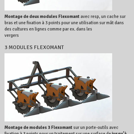
Montage de deux modules Flexomant
avec resp, un cache sur
bras et une fixation à 3 points pour une utilisation sur mât dans
des cultures en lignes comme par ex. dans les
vergers
3 MODULES FLEXOMANT
Montage de modules 3 Flexomant
sur un porte-outils avec
fixation à 3 points pour un traitement sur une surface de
jusqu'à