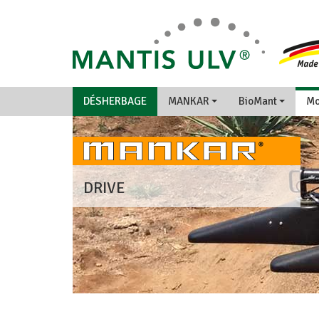
DÉSHERBAGE
MANKAR
BioMant
Mo
DRIVE