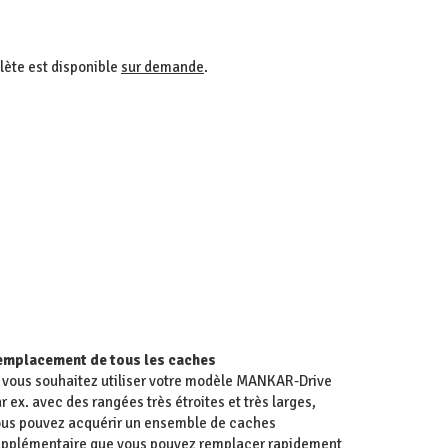
lète est disponible
sur demande
.
emplacement de tous les caches
 vous souhaitez utiliser votre modèle MANKAR-Drive
r ex. avec des rangées très étroites et très larges,
us pouvez acquérir un ensemble de caches
pplémentaire que vous pouvez remplacer rapidement