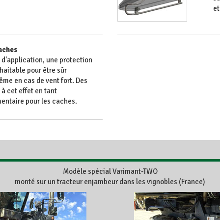
et
caches
d'application, une protection
aitable pour être sûr
ême en cas de vent fort. Des
à cet effet en tant
ntaire pour les caches.
Modèle spécial Varimant-TWO
monté sur un tracteur enjambeur dans les vignobles (France)