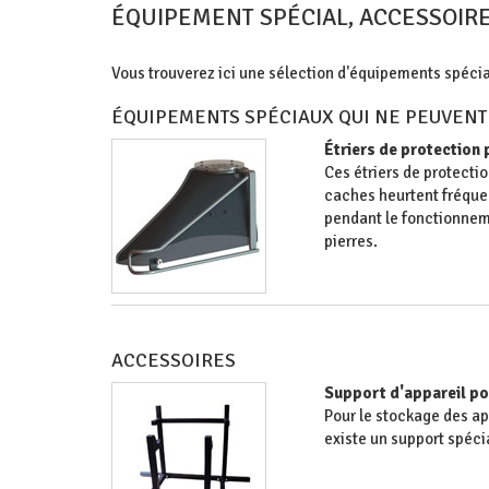
ÉQUIPEMENT SPÉCIAL, ACCESSOIR
Vous trouverez ici une sélection d'équipements spéci
ÉQUIPEMENTS SPÉCIAUX QUI NE PEUVEN
Étriers de protection
Ces étriers de protection
caches heurtent fréque
pendant le fonctionnem
pierres.
ACCESSOIRES
Support d'appareil p
Pour le stockage des ap
existe un support spéc