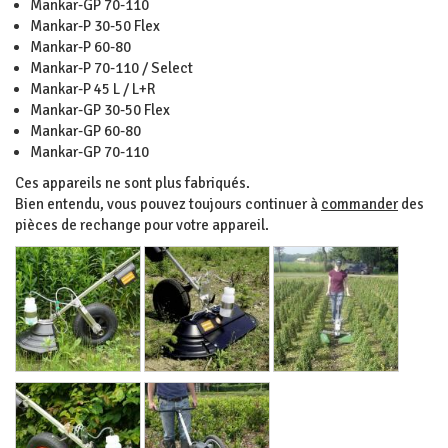
Mankar-GP 70-110
Mankar-P 30-50 Flex
Mankar-P 60-80
Mankar-P 70-110 / Select
Mankar-P 45 L / L+R
Mankar-GP 30-50 Flex
Mankar-GP 60-80
Mankar-GP 70-110
Ces appareils ne sont plus fabriqués.
Bien entendu, vous pouvez toujours continuer à
commander
des
pièces de rechange pour votre appareil.