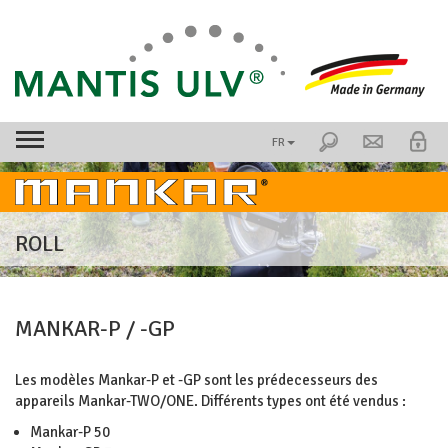
FR
ROLL
MANKAR-P / -GP
Les modèles Mankar-P et -GP sont les prédecesseurs des
appareils Mankar-TWO/ONE. Différents types ont été vendus :
Mankar-P 50