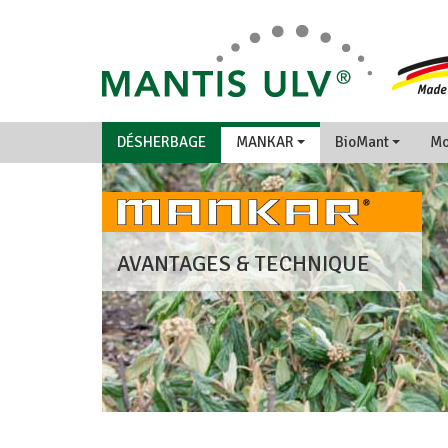
DÉSHERBAGE
MANKAR
BioMant
Mo
AVANTAGES & TECHNIQUE