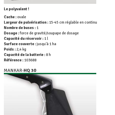
Le polyvalent !
Cache :
ovale
Largeur de pulvérisation :
15-45 cm réglable en continu
Nombre de buses :
1
Dosage :
force de gravité/soupape de dosage
Capacité du réservoir :
1 l
Surface couverte :
jusqu'à 1 ha
Poids :
2,4 kg
Capacité de la batterie :
8 h
Référence :
103688
MANKAR-
HQ 30