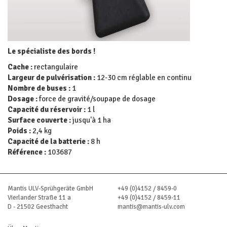
Le spécialiste des bords !
Cache :
rectangulaire
Largeur de pulvérisation :
12-30 cm réglable en continu
Nombre de buses :
1
Dosage :
force de gravité/soupape de dosage
Capacité du réservoir :
1 l
Surface couverte :
jusqu'à 1 ha
Poids :
2,4 kg
Capacité de la batterie :
8 h
Référence :
103687
Mantis ULV-Sprühgeräte GmbH
+49 (0)4152 / 8459-0
Vierlander Straße 11 a
+49 (0)4152 / 8459-11
D - 21502 Geesthacht
mantis@mantis-ulv.com