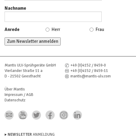
Nachname
Anrede
Herr
Frau
Mantis ULV-Sprühgeräte GmbH
+49 (0)4152 / 8459-0
Vierlander Straße 11 a
+49 (0)4152 / 8459-11
D - 21502 Geesthacht
mantis@mantis-ulv.com
Über Mantis
Impressum / AGB
Datenschutz
NEWSLETTER
ANMELDUNG