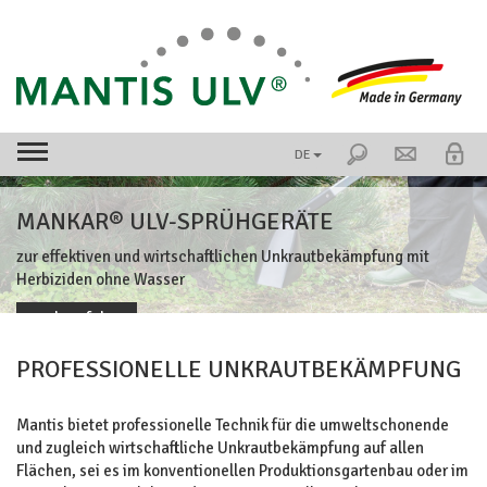
DE
MANKAR® ULV-SPRÜHGERÄTE
zur effektiven und wirtschaftlichen Unkrautbekämpfung mit
Herbiziden ohne Wasser
mehr erfahren
PROFESSIONELLE UNKRAUTBEKÄMPFUNG
Mantis bietet professionelle Technik für die umweltschonende
und zugleich wirtschaftliche Unkrautbekämpfung auf allen
Flächen, sei es im konventionellen Produktionsgartenbau oder im