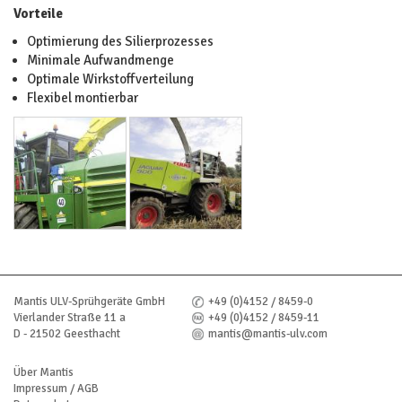
Vorteile
Optimierung des Silierprozesses
Minimale Aufwandmenge
Optimale Wirkstoffverteilung
Flexibel montierbar
Mantis ULV-Sprühgeräte GmbH
+49 (0)4152 / 8459-0
Vierlander Straße 11 a
+49 (0)4152 / 8459-11
D - 21502 Geesthacht
mantis@mantis-ulv.com
Über Mantis
Impressum / AGB