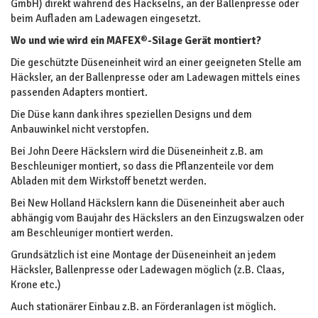
GmbH) direkt während des Häckselns, an der Ballenpresse oder
beim Aufladen am Ladewagen eingesetzt.
Wo und wie wird ein MAFEX
®
-Silage Gerät montiert?
Die geschützte Düseneinheit wird an einer geeigneten Stelle am
Häcksler, an der Ballenpresse oder am Ladewagen mittels eines
passenden Adapters montiert.
Die Düse kann dank ihres speziellen Designs und dem
Anbauwinkel nicht verstopfen.
Bei John Deere Häckslern wird die Düseneinheit z.B. am
Beschleuniger montiert, so dass die Pflanzenteile vor dem
Abladen mit dem Wirkstoff benetzt werden.
Bei New Holland Häckslern kann die Düseneinheit aber auch
abhängig vom Baujahr des Häckslers an den Einzugswalzen oder
am Beschleuniger montiert werden.
Grundsätzlich ist eine Montage der Düseneinheit an jedem
Häcksler, Ballenpresse oder Ladewagen möglich (z.B. Claas,
Krone etc.)
Auch stationärer Einbau z.B. an Förderanlagen ist möglich.