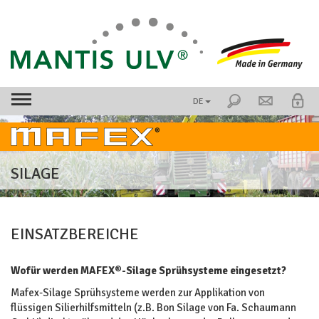
DE
SILAGE
EINSATZBEREICHE
Wofür werden MAFEX
®
-Silage Sprühsysteme eingesetzt?
Mafex-Silage Sprühsysteme werden zur Applikation von
flüssigen Silierhilfsmitteln (z.B. Bon Silage von Fa. Schaumann