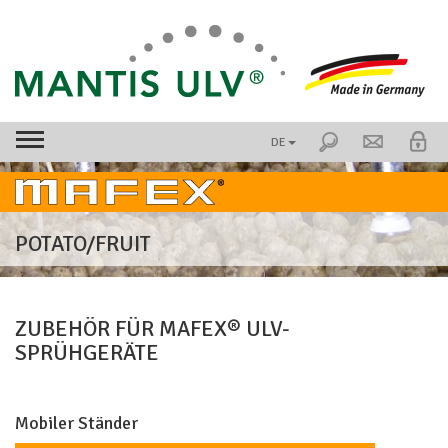
DE
POTATO/FRUIT
ZUBEHÖR FÜR MAFEX® ULV-
SPRÜHGERÄTE
Mobiler Ständer