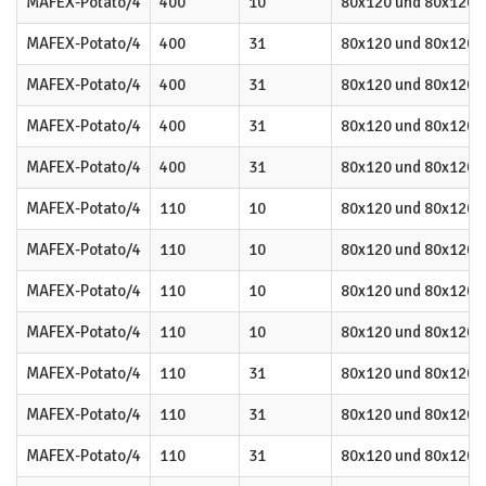
MAFEX-Potato/4
400
10
80x120 und 80x120
MAFEX-Potato/4
400
31
80x120 und 80x120
MAFEX-Potato/4
400
31
80x120 und 80x120
MAFEX-Potato/4
400
31
80x120 und 80x120
MAFEX-Potato/4
400
31
80x120 und 80x120
MAFEX-Potato/4
110
10
80x120 und 80x120
MAFEX-Potato/4
110
10
80x120 und 80x120
MAFEX-Potato/4
110
10
80x120 und 80x120
MAFEX-Potato/4
110
10
80x120 und 80x120
MAFEX-Potato/4
110
31
80x120 und 80x120
MAFEX-Potato/4
110
31
80x120 und 80x120
MAFEX-Potato/4
110
31
80x120 und 80x120