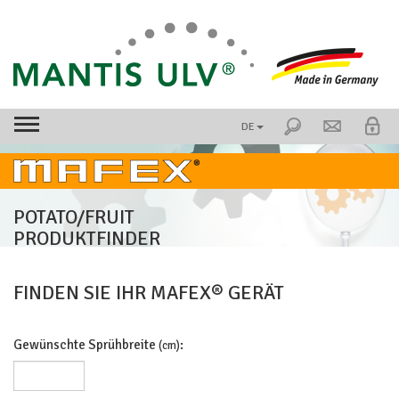
DE
POTATO/FRUIT
PRODUKTFINDER
FINDEN SIE IHR MAFEX® GERÄT
Gewünschte Sprühbreite
:
(cm)