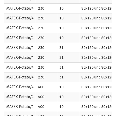
MAFEX-Potato/4
230
10
80x120 und 80x120
MAFEX-Potato/4
230
10
80x120 und 80x120
MAFEX-Potato/4
230
10
80x120 und 80x120
MAFEX-Potato/4
230
10
80x120 und 80x120
MAFEX-Potato/4
230
31
80x120 und 80x120
MAFEX-Potato/4
230
31
80x120 und 80x120
MAFEX-Potato/4
230
31
80x120 und 80x120
MAFEX-Potato/4
230
31
80x120 und 80x120
MAFEX-Potato/4
400
10
80x120 und 80x120
MAFEX-Potato/4
400
10
80x120 und 80x120
MAFEX-Potato/4
400
10
80x120 und 80x120