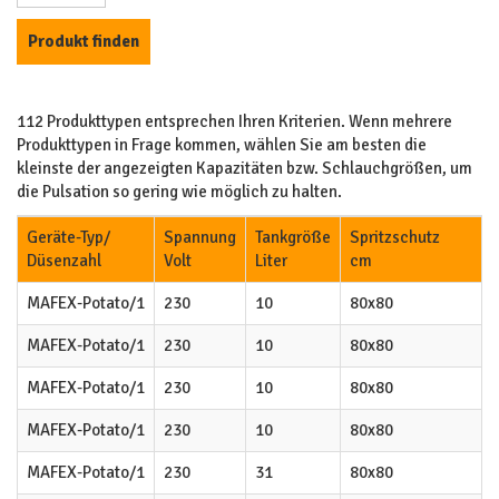
112 Produkttypen entsprechen Ihren Kriterien. Wenn mehrere
Produkttypen in Frage kommen, wählen Sie am besten die
kleinste der angezeigten Kapazitäten bzw. Schlauchgrößen, um
die Pulsation so gering wie möglich zu halten.
Geräte-Typ/
Spannung
Tankgröße
Spritzschutz
Düsenzahl
Volt
Liter
cm
MAFEX-Potato/1
230
10
80x80
MAFEX-Potato/1
230
10
80x80
MAFEX-Potato/1
230
10
80x80
MAFEX-Potato/1
230
10
80x80
MAFEX-Potato/1
230
31
80x80