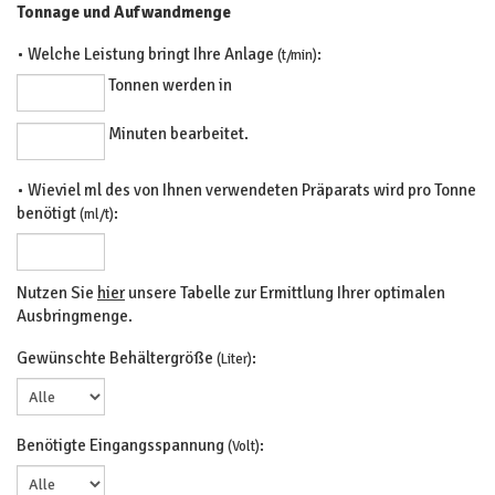
Tonnage und Aufwandmenge
• Welche Leistung bringt Ihre Anlage
:
(t/min)
Tonnen werden in
Minuten bearbeitet.
• Wieviel ml des von Ihnen verwendeten Präparats wird pro Tonne
benötigt
:
(ml/t)
Nutzen Sie
hier
unsere Tabelle zur Ermittlung Ihrer optimalen
Ausbringmenge.
Gewünschte Behältergröße
:
(Liter)
Benötigte Eingangsspannung
:
(Volt)