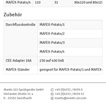
MAFEX-Potato/4
110
31
80x120 und 80x120
Zubehör
Durchflusskontrolle
MAFEX-Potato/1
MAFEX-Potato/2
MAFEX-Potato/3
MAFEX-Potato/4
CEE-Adapter 16A
230 auf 400 Volt
MAFEX-Ständer
geeignet für MAFEX-Potato/1 und MAFEX-Po
Mantis ULV-Sprühgeräte GmbH
+49 (0)4152 / 8459-0
Vierlander Straße 11 a
+49 (0)4152 / 8459-11
D - 21502 Geesthacht
mantis@mantis-ulv.com