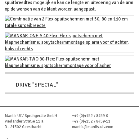
spuitbreedtes mogelijk en kan de lengte en uitvoering van de arm
op de wensen van de klant worden aangepast.
DRIVE "SPECIAL"
Mantis ULV-Sprühgeräte GmbH
+49 (0)4152 / 8459-0
Vierlander Straße 11 a
+49 (0)4152 / 8459-11
D - 21502 Geesthacht
mantis@mantis-ulv.com