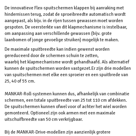
De innovatieve Flex-spuitschermen klappen bij aanraking met
hindernissen terug, zodat de sproeibreedte automatisch wordt
aangepast, als bijv. in de rijen tussen gewassen moet worden
gespoten. De veersterkte van dit klapmechanisme is instelbaar,
om aanpassing aan verschillende gewassen (bijv. grote
laanbomen of jonge gevoelige struiken) mogelijk te maken.
De maximale spuitbreedte kan indien gewenst worden
gereduceerd door de schermen schuin te zetten,
waarbij het klapmechanisme wordt gehandhaafd. Als alternatief
kunnen de spuitschermen worden vastgezet.Er zijn drie modellen
van spuitschermen met elke een sproeier en een spuitbrede van
25, 40 of 55 cm.
MANKAR-Roll-systemen kunnen dus, afhankelijk van combinatie
schermen, een totale spuitbreedte van 25 tot 110 cm afdekken.
De spuitschermen kunnen ofwel voor of achter het wiel worden
gemonteerd. Optioneel zijn ook armen met een maximale
uitschuifbreedte van 50 cm verkrijgbaar.
Bij de MANKAR-Drive-modellen zijn aanzienlijk grotere