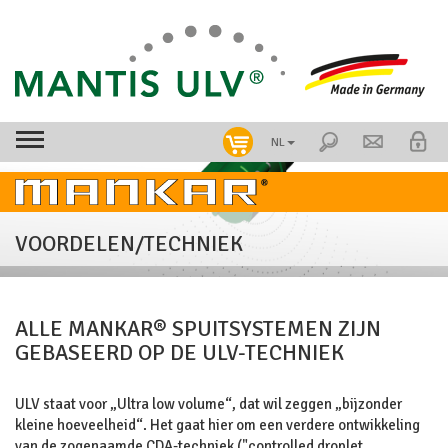
NL
VOORDELEN/TECHNIEK
ALLE MANKAR® SPUITSYSTEMEN ZIJN
GEBASEERD OP DE ULV-TECHNIEK
ULV staat voor „Ultra low volume“, dat wil zeggen „bijzonder
kleine hoeveelheid“. Het gaat hier om een verdere ontwikkeling
van de zogenaamde CDA-techniek ("controlled droplet