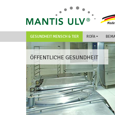
GESUNDHEIT MENSCH & TIER
ROFA
BEM
ÖFFENTLICHE GESUNDHEIT