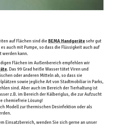
iten auf Flächen sind die
BEMA Handgeräte
sehr gut
es auch mit Pumpe, so dass die Flüssigkeit auch auf
t werden kann.
ändigen Flächen im Außenbereich empfehlen wir
äte
. Das 99 Grad heiße Wasser tötet Viren und
schen oder anderen Mitteln ab, so dass sie
lplätzen sowie jegliche Art von Stadtmobiliar in Parks,
hlen sind. Aber auch im Bereich der Tierhaltung ist
ser z.B. im Bereich der Kälberiglus, die zur Aufzucht
ive chemiefreie Lösung!
ch Modell zur thermischen Desinfektion oder als
erden.
rem Einsatzbereich, wenden Sie sich gerne an unser