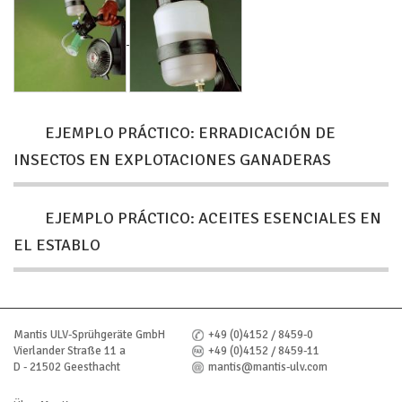
EJEMPLO PRÁCTICO: ERRADICACIÓN DE
INSECTOS EN EXPLOTACIONES GANADERAS
EJEMPLO PRÁCTICO: ACEITES ESENCIALES EN
EL ESTABLO
Mantis ULV-Sprühgeräte GmbH
+49 (0)4152 / 8459-0
Vierlander Straße 11 a
+49 (0)4152 / 8459-11
D - 21502 Geesthacht
mantis@mantis-ulv.com