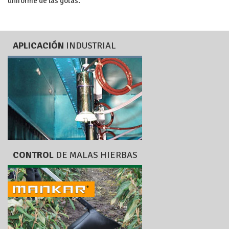
uniforme de las gotas.
APLICACIÓN
INDUSTRIAL
CONTROL
DE MALAS HIERBAS