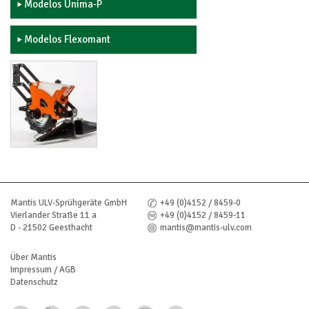
Modelos Unima-P
Modelos Flexomant
Mantis ULV-Sprühgeräte GmbH
+49 (0)4152 / 8459-0
Vierlander Straße 11 a
+49 (0)4152 / 8459-11
D - 21502 Geesthacht
mantis@mantis-ulv.com
Über Mantis
Impressum / AGB
Datenschutz