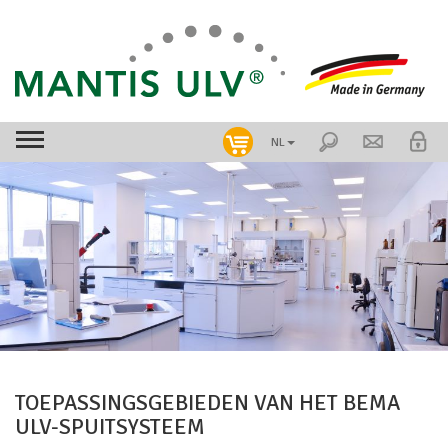
NL
TOEPASSINGSGEBIEDEN VAN HET BEMA
ULV-SPUITSYSTEEM